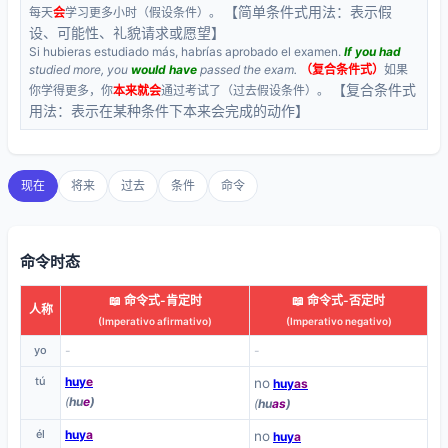
【简单条件式用法：表示假
每天
会
学习更多小时（假设条件）。
设、可能性、礼貌请求或愿望】
Si hubieras estudiado más, habrías aprobado el examen.
If you had
studied more, you
would have
passed the exam.
（复合条件式）
如果
【复合条件式
你学得更多，你
本来就会
通过考试了（过去假设条件）。
用法：表示在某种条件下本来会完成的动作】
现在
将来
过去
条件
命令
命令时态
📖 命令式-肯定时
📖 命令式-否定时
人称
(Imperativo afirmativo)
(Imperativo negativo)
yo
-
-
tú
huy
e
no
huy
as
(
hu
e
)
(
hu
as
)
él
huy
a
no
huy
a