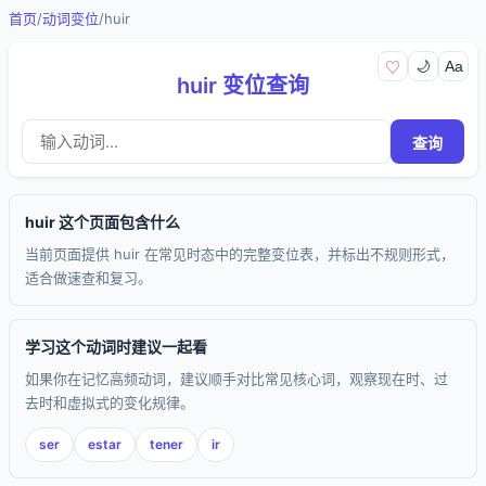
首页
/
动词变位
/
huir
🌙
Aa
♡
huir 变位查询
查询
huir 这个页面包含什么
当前页面提供 huir 在常见时态中的完整变位表，并标出不规则形式，
适合做速查和复习。
学习这个动词时建议一起看
如果你在记忆高频动词，建议顺手对比常见核心词，观察现在时、过
去时和虚拟式的变化规律。
ser
estar
tener
ir