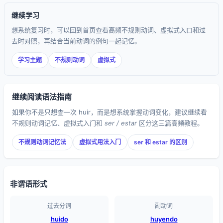
继续学习
想系统复习时，可以回到首页查看高频不规则动词、虚拟式入口和过
去时对照，再结合当前动词的例句一起记忆。
学习主题
不规则动词
虚拟式
继续阅读语法指南
如果你不是只想查一次 huir，而是想系统掌握动词变化，建议继续看
不规则动词记忆、虚拟式入门和
ser / estar
区分这三篇高频教程。
不规则动词记忆法
虚拟式用法入门
ser 和 estar 的区别
非谓语形式
过去分词
副动词
huido
huyendo